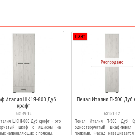
ХИТ
Распродано
ф Италия ШК1Я-800 Дуб
Пенал Италия П-500 Дуб 
крафт
63149-12
63151-12
талия ШК1Я-800 Дуб крафт – это
Пенал Италия П-500 Дуб К
ворчатый шкаф с ящиком на
одностворчатый шкаф-пенал
вых направляющих, с полкам..
полками. Фасад навешивается