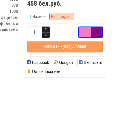
458 бел.руб.
370
1000
Наличие:
Распродано
с фацетом
афт белый
 система
ЗВОНИТЕ 8(044)7708668
Facebook
Google+
Вконтакте
Одноклассники