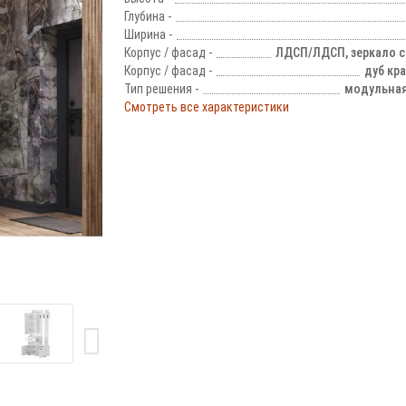
Глубина -
Ширина -
Корпус / фасад -
ЛДСП/ЛДСП, зеркало 
Корпус / фасад -
дуб кр
Тип решения -
модульная
Смотреть все характеристики
!