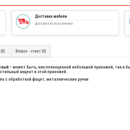
Доставка мебели
Доставка во все регионы
(0)
Вопрос - ответ (0)
елый
– может быть, как полноценной небольшой прихожей, так и б
стильный акцент в этой прихожей.
ло с обработкой фацет, металлические ручки