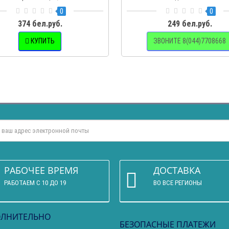
ст..
0
0
374 бел.руб.
249 бел.руб.
КУПИТЬ
ЗВОНИТЕ 8(044)7708668
РАБОЧЕЕ ВРЕМЯ
ДОСТАВКА
РАБОТАЕМ С 10 ДО 19
ВО ВСЕ РЕГИОНЫ
ЛНИТЕЛЬНО
БЕЗОПАСНЫЕ ПЛАТЕЖИ