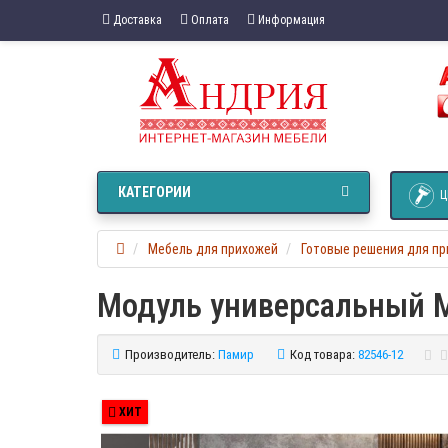
Доставка
Оплата
Информация
КАТЕГОРИИ
Ц
Мебель для прихожей
Готовые решения для п
Модуль универсальный М
Производитель:
Памир
Код товара:
82546-12
ХИТ