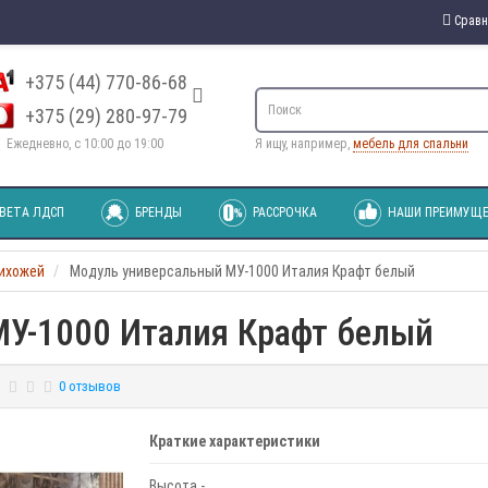
Сравн
+375 (44) 770-86-68
+375 (29) 280-97-79
Ежедневно, с 10:00 до 19:00
Я ищу, например,
мебель для спальни
ВЕТА ЛДСП
БРЕНДЫ
РАССРОЧКА
НАШИ ПРЕИМУЩЕ
рихожей
Модуль универсальный МУ-1000 Италия Крафт белый
У-1000 Италия Крафт белый
0 отзывов
Краткие характеристики
Высота -