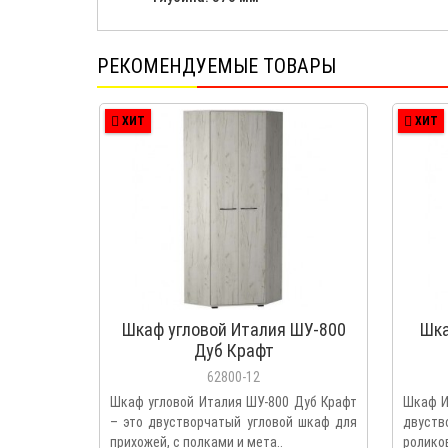
РЕКОМЕНДУЕМЫЕ ТОВАРЫ
ХИТ
ХИТ
Шкаф угловой Италия ШУ-800
Шка
Дуб Крафт
62800-12
Шкаф угловой Италия ШУ-800 Дуб Крафт
Шкаф И
– это двустворчатый угловой шкаф для
двуст
прихожей, с полками и мета..
ролико