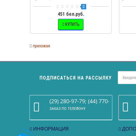
0
451 бел.руб.
КУПИТЬ
прихожая
ПОДПИСАТЬСЯ НА РАССЫЛКУ
(29) 280-97-79; (44) 770-86-68
ЗАКАЗ ПО ТЕЛЕФОНУ
ИНФОРМАЦИЯ
ДОПО