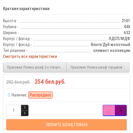
Краткие характеристики
Высота -
2101
Глубина -
440
Ширина -
632
Корпус / фасад -
ЛДСП/МДФ
Корпус / фасад -
Венге/Дуб молочный
Тип решения -
элемент коллекции
Смотреть все характеристики
Прихожая Логика шкаф 2-х створчатый
Прихожая Логика шкаф торцевой левый
254 бел.руб.
282 бел.руб.
Наличие:
Распродано
ЗВОНИТЕ 8(044)7708668