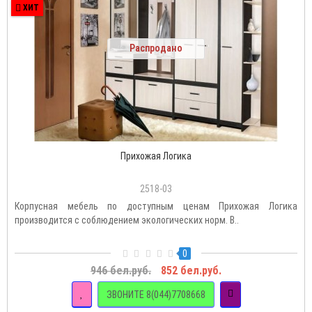
ХИТ
Распродано
Прихожая Логика
2518-03
Корпусная мебель по доступным ценам Прихожая Логика
производится с соблюдением экологических норм. В..
0
946 бел.руб.
852 бел.руб.
ЗВОНИТЕ 8(044)7708668