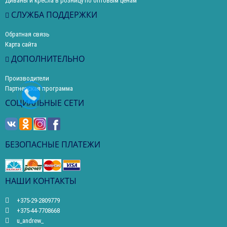
Диваны и кресла в розницу по оптовым ценам
СЛУЖБА ПОДДЕРЖКИ
Обратная связь
Карта сайта
ДОПОЛНИТЕЛЬНО
Производители
Партнерская программа
СОЦИАЛЬНЫЕ СЕТИ
БЕЗОПАСНЫЕ ПЛАТЕЖИ
НАШИ КОНТАКТЫ
+375-29-2809779
+375-44-7708668
u_andrew_