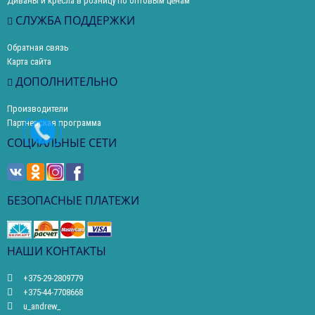
Диваны и кресла в розницу по оптовым ценам
СЛУЖБА ПОДДЕРЖКИ
Обратная связь
Карта сайта
ДОПОЛНИТЕЛЬНО
Производители
Партнерская программа
СОЦИАЛЬНЫЕ СЕТИ
БЕЗОПАСНЫЕ ПЛАТЕЖИ
НАШИ КОНТАКТЫ
+375-29-2809779
+375-44-7708668
u_andrew_