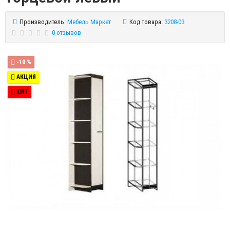
Производитель:
Мебель Маркет
Код товара:
3208-03
0 отзывов
-10 %
АКЦИЯ
ХИТ