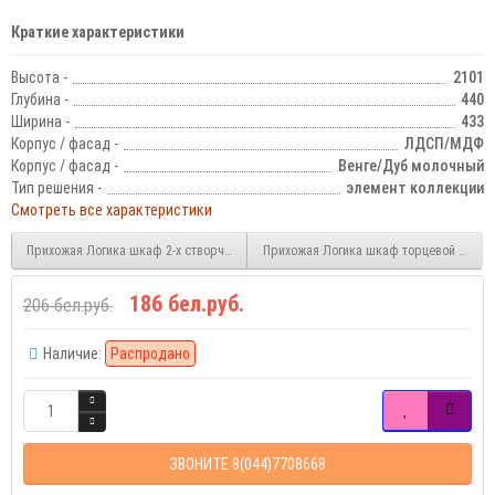
Краткие характеристики
Высота -
2101
Глубина -
440
Ширина -
433
Корпус / фасад -
ЛДСП/МДФ
Корпус / фасад -
Венге/Дуб молочный
Тип решения -
элемент коллекции
Смотреть все характеристики
Прихожая Логика шкаф 2-х створчатый с ящиками
Прихожая Логика шкаф торцевой правы
186 бел.руб.
206 бел.руб.
Наличие:
Распродано
ЗВОНИТЕ 8(044)7708668