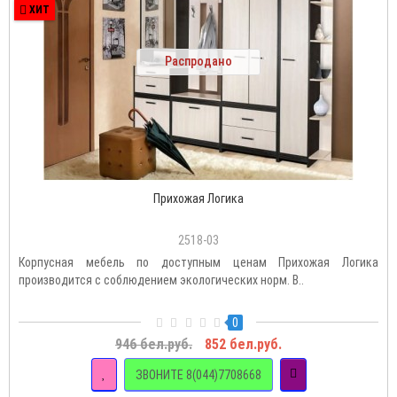
ХИТ
Распродано
Прихожая Логика
2518-03
Корпусная мебель по доступным ценам Прихожая Логика
производится с соблюдением экологических норм. В..
0
946 бел.руб.
852 бел.руб.
ЗВОНИТЕ 8(044)7708668