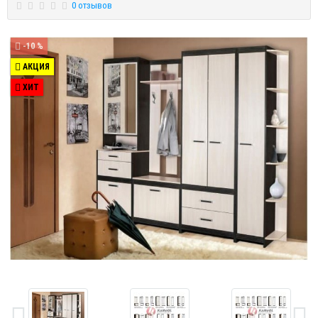
0 отзывов
-10 %
АКЦИЯ
ХИТ