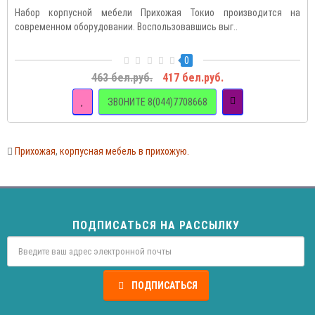
Набор корпусной мебели Прихожая Токио производится на
современном оборудовании. Воспользовавшись выг..
0
463 бел.руб.
417 бел.руб.
ЗВОНИТЕ 8(044)7708668
Прихожая
,
корпусная мебель в прихожую.
ПОДПИСАТЬСЯ НА РАССЫЛКУ
ПОДПИСАТЬСЯ