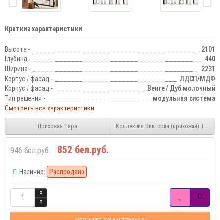
Краткие характеристики
Высота -
2101
Глубина -
440
Ширина -
2231
Корпус / фасад -
ЛДСП/МДФ
Корпус / фасад -
Венге / Дуб молочный
Тип решения -
модульная система
Смотреть все характеристики
Прихожая Чара
Коллекция Виктория (прихожая) Тумба 
852 бел.руб.
946 бел.руб.
Наличие:
Распродано