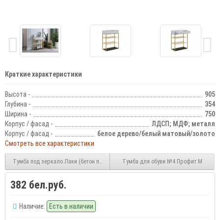
Краткие характеристики
Высота -
905
Глубина -
354
Ширина -
750
Корпус / фасад -
ЛДСП; МДФ; металл
Корпус / фасад -
белое дерево/белый матовый/золото
Смотреть все характеристики
Тумба под зеркало Лаки (бетон пайн)
Тумба для обуви №4 Профит М
382 бел.руб.
Наличие:
Есть в наличии