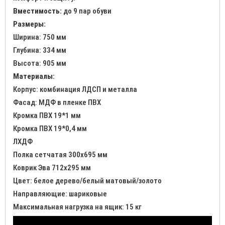
Вместимость:
до 9 пар обуви
Размеры:
Ширина: 750 мм
Глубина: 334 мм
Высота: 905 мм
Материалы:
Корпус: комбинация ЛДСП и металла
Фасад: МДФ в пленке ПВХ
Кромка ПВХ 19*1 мм
Кромка ПВХ 19*0,4 мм
ЛХДФ
Полка сетчатая 300х695 мм
Коврик Эва 712х295 мм
Цвет: белое дерево/белый матовый/золото
Направляющие: шариковые
Максимальная нагрузка на ящик: 15 кг