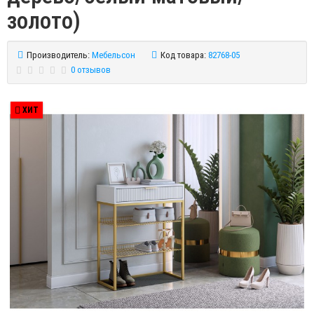
золото)
Производитель:
Мебельсон
Код товара:
82768-05
0 отзывов
ХИТ