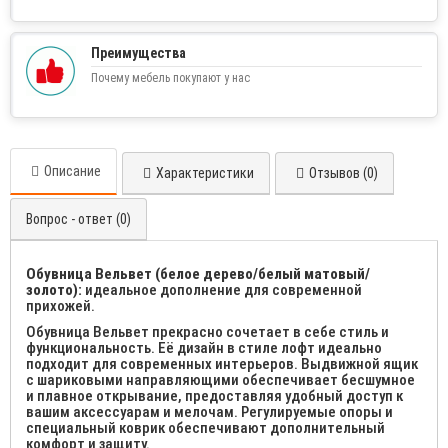
Преимущества
Почему мебель покупают у нас
Описание
Характеристики
Отзывов (0)
Вопрос - ответ (0)
Обувница Вельвет (белое дерево/белый матовый/
золото):
идеальное дополнение для современной
прихожей.
Обувница Вельвет прекрасно сочетает в себе стиль и
функциональность. Её дизайн в стиле лофт идеально
подходит для современных интерьеров. Выдвижной ящик
с шариковыми направляющими обеспечивает бесшумное
и плавное открывание, предоставляя удобный доступ к
вашим аксессуарам и мелочам. Регулируемые опоры и
специальный коврик обеспечивают дополнительный
комфорт и защиту.