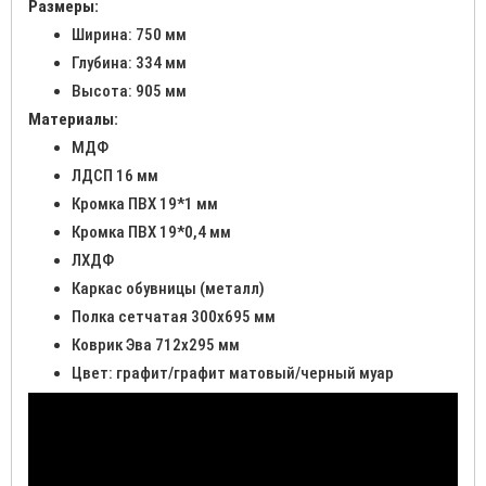
Размеры:
Ширина: 750 мм
Глубина: 334 мм
Высота: 905 мм
Материалы:
МДФ
ЛДСП 16 мм
Кромка ПВХ 19*1 мм
Кромка ПВХ 19*0,4 мм
ЛХДФ
Каркас обувницы (металл)
Полка сетчатая 300х695 мм
Коврик Эва 712х295 мм
Цвет: графит/графит матовый/черный муар