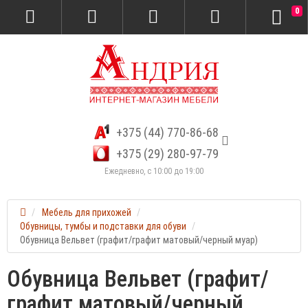
0
+375 (44) 770-86-68
+375 (29) 280-97-79
Ежедневно, с 10:00 до 19:00
Мебель для прихожей
Обувницы, тумбы и подставки для обуви
Обувница Вельвет (графит/графит матовый/черный муар)
Обувница Вельвет (графит/
графит матовый/черный