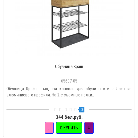
Обувница Краш
65687-05
Обувница Крафт - модная консоль для обуви в стиле Лофт из
алюминиевого профиля. На 2-е съемные полки..
0
344 бел.руб.
КУПИТЬ