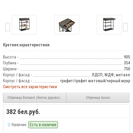
Краткие характеристики
Высота -
905
Глубина -
354
Ширина -
750
Корпус / фасад -
ЛДСП; МДФ; металл
Корпус / фасад -
графит/графит матовый/черный муар
Смотреть все характеристики
Обувница Вельвет (белое дерево/белый матовый/черный муар)
Обувница Баско
382 бел.руб.
Наличие:
Есть в наличии