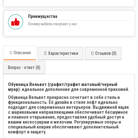
Преимущества
Почему мебель покупают у нас
Описание
Характеристики
Отзывов (0)
Вопрос - ответ (0)
Обувница Вельвет (графит/графит матовый/черный
муар)
: идеальное дополнение для современной прихожей.
Обувница Вельвет прекрасно сочетает в себе стиль и
функциональность. Её дизайн в стиле лофт идеально
подходит для современных интерьеров. Выдвижной ящик
с шариковыми направляющими обеспечивает бесшумное
и плавное открывание, предоставляя удобный доступ к
вашим аксессуарам и мелочам. Регулируемые опоры и
специальный коврик обеспечивают дополнительный
комфорт и защиту.