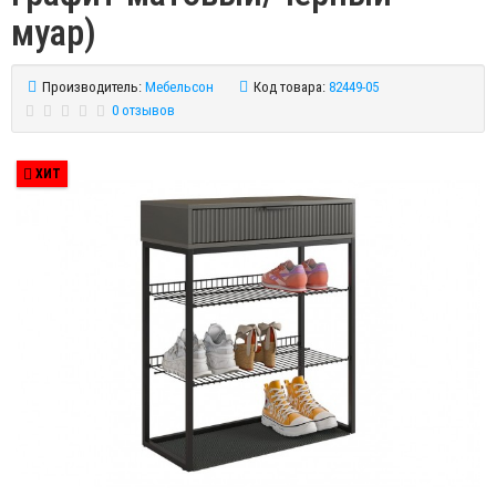
муар)
Производитель:
Мебельсон
Код товара:
82449-05
0 отзывов
ХИТ