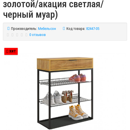
золотой/акация светлая/
черный муар)
Производитель:
Мебельсон
Код товара:
82447-05
0 отзывов
ХИТ