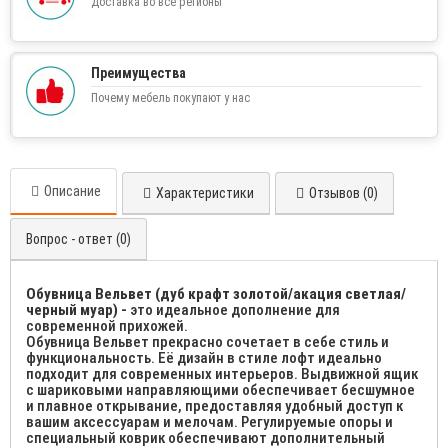
Доставка во все регионы
Преимущества
Почему мебель покупают у нас
Описание
Характеристики
Отзывов (0)
Вопрос - ответ (0)
Обувница Вельвет (дуб крафт золотой/акация светлая/
черный муар) -
это идеальное дополнение для
современной прихожей.
Обувница Вельвет прекрасно сочетает в себе стиль и
функциональность. Её дизайн в стиле лофт идеально
подходит для современных интерьеров. Выдвижной ящик
с шариковыми направляющими обеспечивает бесшумное
и плавное открывание, предоставляя удобный доступ к
вашим аксессуарам и мелочам. Регулируемые опоры и
специальный коврик обеспечивают дополнительный