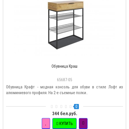
Обувница Краш
65687-05
Обувница Крафт - модная консоль для обуви в стиле Лофт из
алюминиевого профиля. На 2-е съемные полки..
0
344 бел.руб.
КУПИТЬ