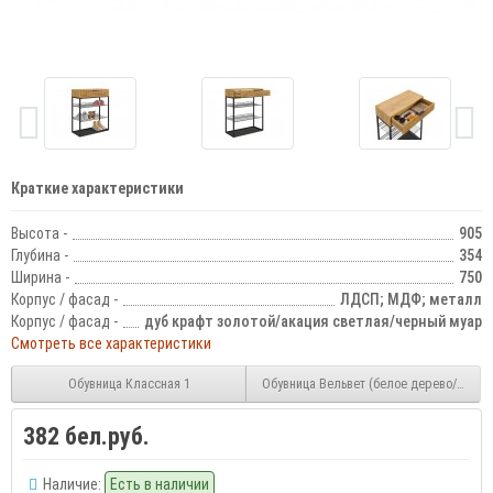
Краткие характеристики
Высота -
905
Глубина -
354
Ширина -
750
Корпус / фасад -
ЛДСП; МДФ; металл
Корпус / фасад -
дуб крафт золотой/акация светлая/черный муар
Смотреть все характеристики
Обувница Классная 1
Обувница Вельвет (белое дерево/белы
382 бел.руб.
Наличие:
Есть в наличии