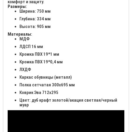
комфорт и защиту.
Размеры:
Ширина: 750 мм
Глубина: 334 мм
Высота: 905 мм
Материалы:
МДФ
ЛДСП 16 мм
Кромка ПВХ 19*1 мм
Кромка ПВХ 19*0,4 мм
ЛХДФ
Каркас обувницы (металл)
Полка сетчатая 300х695 мм
Коврик Эва 712х295
Цвет: дуб крафт золотой/акация светлая/черный
муар