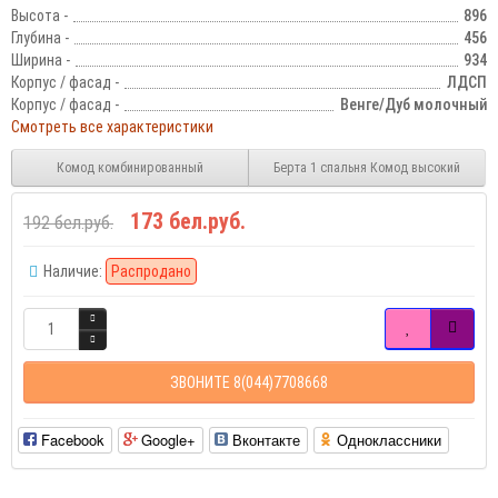
Высота -
896
Глубина -
456
Ширина -
934
Корпус / фасад -
ЛДСП
Корпус / фасад -
Венге/Дуб молочный
Смотреть все характеристики
Комод комбинированный
Берта 1 спальня Комод высокий
173 бел.руб.
192 бел.руб.
Наличие:
Распродано
ЗВОНИТЕ 8(044)7708668
Facebook
Google+
Вконтакте
Одноклассники