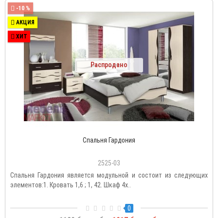
-10 %
АКЦИЯ
ХИТ
Распродано
Спальня Гардония
2525-03
Спальня Гардония является модульной и состоит из следующих
элементов:1. Кровать 1,6 ; 1, 42. Шкаф 4х..
0