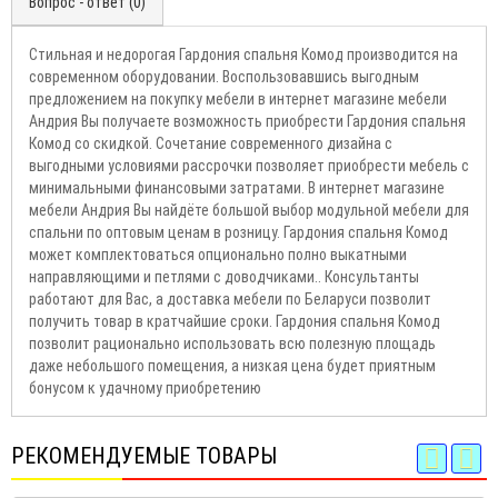
Вопрос - ответ (0)
Стильная и недорогая Гардония спальня Комод производится на
современном оборудовании. Воспользовавшись выгодным
предложением на покупку мебели в интернет магазине мебели
Андрия Вы получаете возможность приобрести Гардония спальня
Комод со скидкой. Сочетание современного дизайна с
выгодными условиями рассрочки позволяет приобрести мебель с
минимальными финансовыми затратами. В интернет магазине
мебели Андрия Вы найдёте большой выбор модульной мебели для
спальни по оптовым ценам в розницу. Гардония спальня Комод
может комплектоваться опционально полно выкатными
направляющими и петлями с доводчиками.. Консультанты
работают для Вас, а доставка мебели по Беларуси позволит
получить товар в кратчайшие сроки. Гардония спальня Комод
позволит рационально использовать всю полезную площадь
даже небольшого помещения, а низкая цена будет приятным
бонусом к удачному приобретению
РЕКОМЕНДУЕМЫЕ ТОВАРЫ