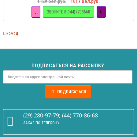
1129 бел.руб.
1017 бел.руб.
ЗВОНИТЕ 8(044)7708668
комод
ПОДПИСАТЬСЯ НА РАССЫЛКУ
ПОДПИСАТЬСЯ
(29) 280-97-79; (44) 770-86-68
ЗАКАЗ ПО ТЕЛЕФОНУ