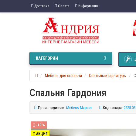
Доставка
Оплата
Информация
КАТЕГОРИИ
Ц
Мебель для спальни
Спальные гарнитуры
С
Спальня Гардония
Производитель:
Мебель Маркет
Код товара:
2525-03
-10 %
АКЦИЯ