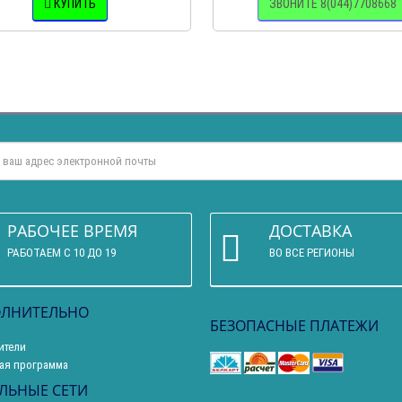
КУПИТЬ
ЗВОНИТЕ 8(044)7708668
РАБОЧЕЕ ВРЕМЯ
ДОСТАВКА
РАБОТАЕМ С 10 ДО 19
ВО ВСЕ РЕГИОНЫ
ЛНИТЕЛЬНО
БЕЗОПАСНЫЕ ПЛАТЕЖИ
ители
ая программа
ЛЬНЫЕ СЕТИ