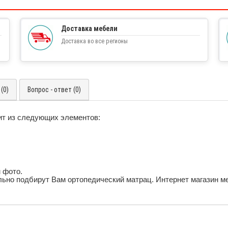
Доставка мебели
Доставка во все регионы
(0)
Вопрос - ответ (0)
ит из следующих элементов:
 фото.
ьно подбирут Вам ортопедический матрац. Интернет магазин м