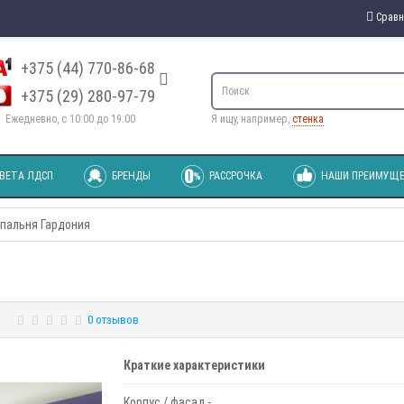
Сравн
+375 (44) 770-86-68
+375 (29) 280-97-79
Ежедневно, с 10:00 до 19:00
Я ищу, например,
стенка
ВЕТА ЛДСП
БРЕНДЫ
РАССРОЧКА
НАШИ ПРЕИМУЩЕ
пальня Гардония
0 отзывов
Краткие характеристики
Корпус / фасад -