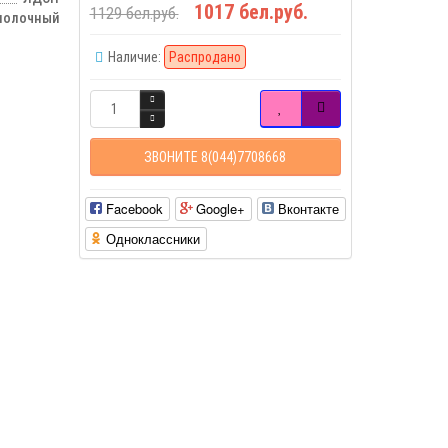
1017 бел.руб.
1129 бел.руб.
молочный
Наличие:
Распродано
ЗВОНИТЕ 8(044)7708668
Facebook
Google+
Вконтакте
Одноклассники