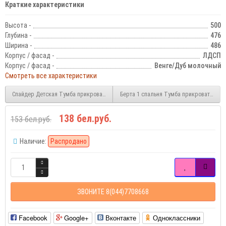
Краткие характеристики
Высота -
500
Глубина -
476
Ширина -
486
Корпус / фасад -
ЛДСП
Корпус / фасад -
Венге/Дуб молочный
Смотреть все характеристики
Спайдер Детская Тумба прикроватная
Берта 1 спальня Тумба прикроватная (п
138 бел.руб.
153 бел.руб.
Наличие:
Распродано
ЗВОНИТЕ 8(044)7708668
Facebook
Google+
Вконтакте
Одноклассники