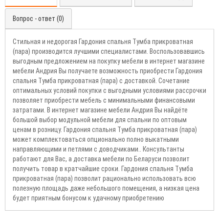
Вопрос - ответ (0)
Стильная и недорогая Гардония спальня Тумба прикроватная
(пара) производится лучшими специалистами. Воспользовавшись
выгодным предложением на покупку мебели в интернет магазине
мебели Андрия Вы получаете возможность приобрести Гардония
спальня Тумба прикроватная (пара) с доставкой. Сочетание
оптимальных условий покупки с выгодными условиями рассрочки
позволяет приобрести мебель с минимальными финансовыми
затратами. В интернет магазине мебели Андрия Вы найдёте
большой выбор модульной мебели для спальни по оптовым
ценам в розницу. Гардония спальня Тумба прикроватная (пара)
может комплектоваться опционально полно выкатными
направляющими и петлями с доводчиками.. Консультанты
работают для Вас, а доставка мебели по Беларуси позволит
получить товар в кратчайшие сроки. Гардония спальня Тумба
прикроватная (пара) позволит рационально использовать всю
полезную площадь даже небольшого помещения, а низкая цена
будет приятным бонусом к удачному приобретению