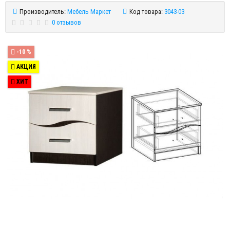
Производитель:
Мебель Маркет
Код товара:
3043-03
0 отзывов
-10 %
АКЦИЯ
ХИТ