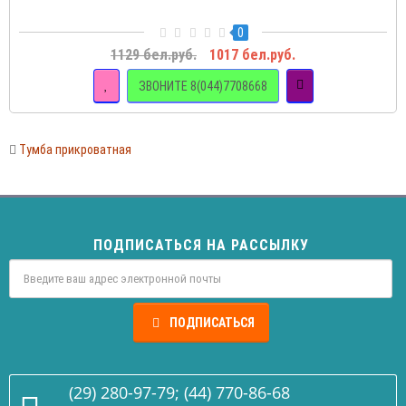
0
1129 бел.руб.
1017 бел.руб.
ЗВОНИТЕ 8(044)7708668
Тумба прикроватная
ПОДПИСАТЬСЯ НА РАССЫЛКУ
ПОДПИСАТЬСЯ
(29) 280-97-79; (44) 770-86-68