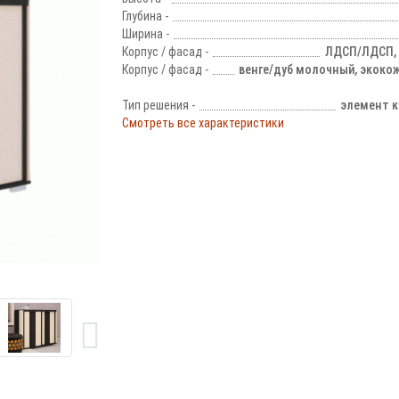
Глубина -
Ширина -
Корпус / фасад -
ЛДСП/ЛДСП, 
Корпус / фасад -
венге/дуб молочный, экоко
Тип решения -
элемент к
Смотреть все характеристики
!