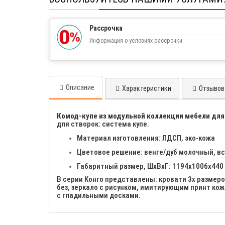
Рассрочка
Информация о условиях рассрочки
Описание
Характеристики
Отзывов 
Комод-купе из модульной коллекции мебели для
для створок: система купе.
Материал изготовления: ЛДСП, эко-кожа
Цветовое решение: венге/дуб молочный, в
Габаритный размер, ШхВхГ: 1194х1006х440
В серии Конго представлены: кровати 3х размер
без, зеркало с рисунком, имитирующим принт ко
с гладильными досками.