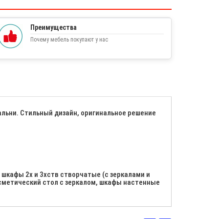
Преимущества
Почему мебель покупают у нас
альни. Стильный дизайн, оригинальное решение
шкафы 2х и 3хств створчатые (с зеркалами и
осметический стол с зеркалом, шкафы настенные