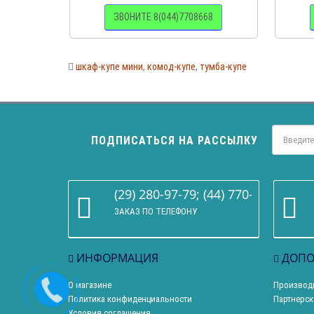
ЗВОНИТЕ 8(044)7708668
шкаф-купе мини
,
комод-купе
,
тумба-купе
ПОДПИСАТЬСЯ НА РАССЫЛКУ
(29) 280-97-79; (44) 770-86-68
ЗАКАЗ ПО ТЕЛЕФОНУ
ИНФОРМАЦИЯ
ДОПО
О магазине
Производ
Политика конфиденциальности
Партнерск
Условия соглашения