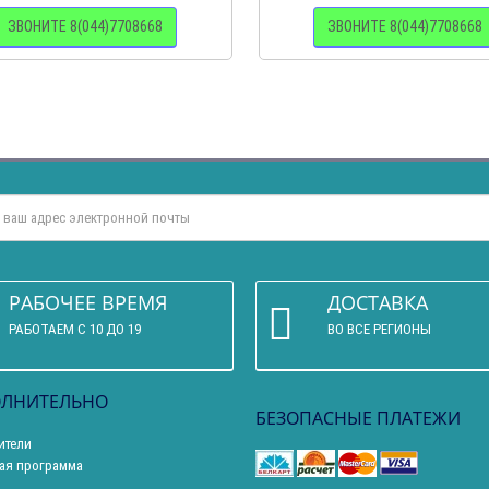
ЗВОНИТЕ 8(044)7708668
ЗВОНИТЕ 8(044)7708668
РАБОЧЕЕ ВРЕМЯ
ДОСТАВКА
РАБОТАЕМ С 10 ДО 19
ВО ВСЕ РЕГИОНЫ
ЛНИТЕЛЬНО
БЕЗОПАСНЫЕ ПЛАТЕЖИ
ители
ая программа