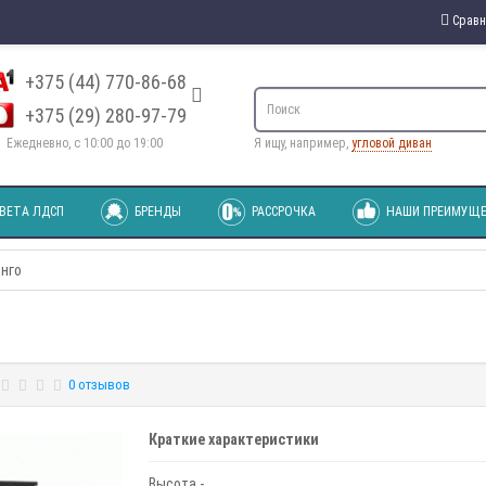
Сравн
+375 (44) 770-86-68
+375 (29) 280-97-79
Ежедневно, с 10:00 до 19:00
Я ищу, например,
угловой диван
ВЕТА ЛДСП
БРЕНДЫ
РАССРОЧКА
НАШИ ПРЕИМУЩЕ
онго
0 отзывов
Краткие характеристики
Высота -