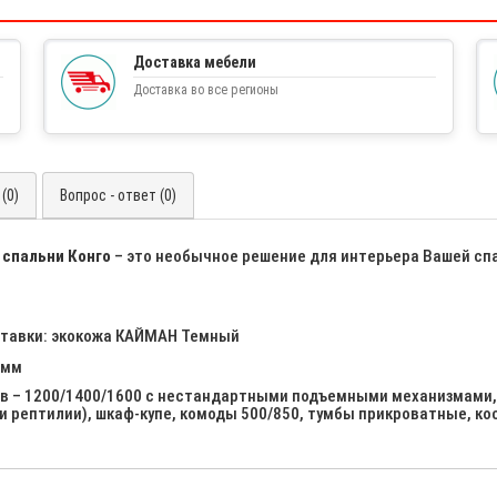
Доставка мебели
Доставка во все регионы
(0)
Вопрос - ответ (0)
 спальни Конго
– это необычное решение для интерьера Вашей сп
ставки: экокожа КАЙМАН Темный
 мм
ов – 1200/1400/1600 с нестандартными подъемными механизмами, 
жи рептилии), шкаф-купе, комоды 500/850, тумбы прикроватные, к