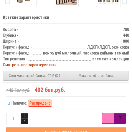
Краткие характеристики
Высота -
780
Глубина -
440
Ширина -
1000
Корпус / фасад -
ЛДСП/ЛДСП, эко-кожа
Корпус / фасад -
венге/дуб молочный, экокожа кайман темный
Тип решения -
элемент коллекции
Смотреть все характеристики
Стол макияжный Сальма СТМ 021
Макияжный стол Сансет
402 бел.руб.
446 бел.руб.
Наличие:
Распродано