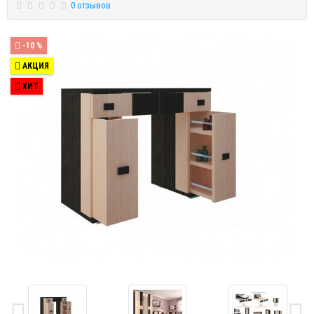
0 отзывов
-10 %
АКЦИЯ
ХИТ