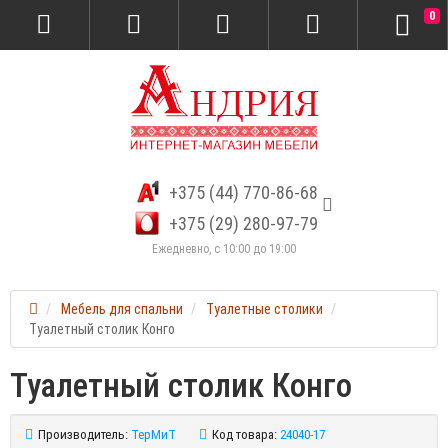
0
+375 (44) 770-86-68
+375 (29) 280-97-79
Ежедневно, с 10:00 до 19:00
Мебель для спальни
Туалетные столики
Туалетный столик Конго
Туалетный столик Конго
Производитель:
ТерМиТ
Код товара:
24040-17