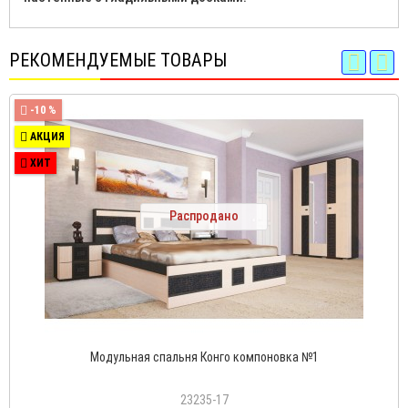
РЕКОМЕНДУЕМЫЕ ТОВАРЫ
-10 %
АКЦИЯ
ХИТ
Распродано
Модульная спальня Конго компоновка №1
23235-17