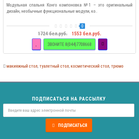
Модульная спальня Конго компоновка №1 – это оригинальный
дизайн, необычные функциональные модули, ко..
0
1724 бел.руб.
1553 бел.руб.
ЗВОНИТЕ 8(044)7708668
макияжный стол
,
туалетный стол
,
косметический стол
,
трюмо
ПОДПИСАТЬСЯ НА РАССЫЛКУ
ПОДПИСАТЬСЯ