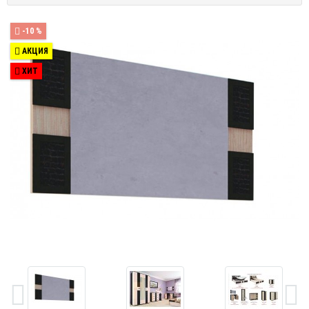
-10 %
АКЦИЯ
ХИТ