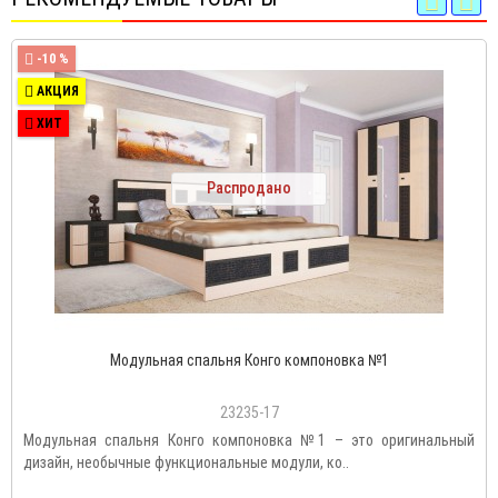
-10 %
АКЦИЯ
ХИТ
Распродано
Модульная спальня Конго компоновка №1
23235-17
Модульная спальня Конго компоновка №1 – это оригинальный
дизайн, необычные функциональные модули, ко..