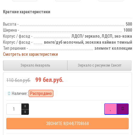
Краткие характеристики
Высота -
500
Ширина -
1000
Корпус / фасад -
ЛДСП/ зеркало, ЛДСП, эко-кожа
Корпус / фасад -
венге/дуб молочный, экокожа кайман темный
Тип решения -
элемент коллекции
Смотреть все характеристики
Зеркало Акварель
Зеркало с рисунком Сансет
99 бел.руб.
110 бел.руб.
Наличие:
Распродано
ЗВОНИТЕ 8(044)7708668