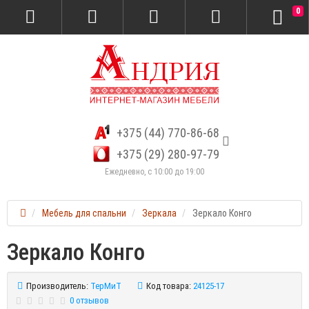
0
+375 (44) 770-86-68
+375 (29) 280-97-79
Ежедневно, с 10:00 до 19:00
Мебель для спальни
Зеркала
Зеркало Конго
Зеркало Конго
Производитель:
ТерМиТ
Код товара:
24125-17
0 отзывов