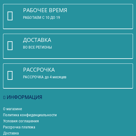
РАБОЧЕЕ ВРЕМЯ
РАБОТАЕМ С 10 ДО 19
ДОСТАВКА
ВО ВСЕ РЕГИОНЫ
РАССРОЧКА
РАССРОЧКА до 4 месяцев
ИНФОРМАЦИЯ
О магазине
Политика конфиденциальности
Условия соглашения
Рассрочка платежа
Доставка