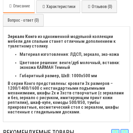
Описание
Характеристики
Отзывов (0)
Вопрос - ответ (0)
Зеркало Конго
из одноименной модульной коллекции
мебели для спальни станет отличным дополнением к
туалетному столику.
Материал изготовления: ЛДСП, зеркало, эко-кожа
Цветовое решение: венге/дуб молочный, вставки:
экокожа КАЙМАН Темный
Габаритный размер, ШхВ: 1000х500 мм
В серии Конго представлены: кровати 3х размеров –
1200/1400/1600 с нестандартными подъемными
механизмами, шкафы 2х и 3хств створчатые (с зеркалами
и без, зеркало с рисунком, имитирующим принт кожи
рептилии), шкаф-купе, комоды 500/850, тумбы
прикроватные, косметический стол с зеркалом, шкафы
настенные с гладильными досками.
РЕКОМЕНДУЕМЫЕ ТОВАРЫ