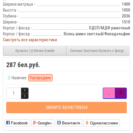
Ширина матраца -
1400
Высота -
1050
Глубина -
2036
Ширина -
1510
Корпус / фасад -
ЛДСП/МДФ рамочный
Корпус / фасад -
Ясень шимо светлый/Филадельфия
Смотреть все характеристики
Кровать 1,6 Юнона Комби
Спальня Светлана Кровать с фигурной сп
287 бел.руб.
Наличие:
Распродано
ЗВОНИТЕ 8(044)7708668
Facebook
Google+
Вконтакте
Одноклассники