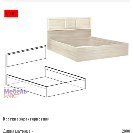
ХИТ
Краткие характеристики
Длина матраца -
2000