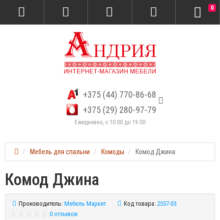
0
+375 (44) 770-86-68
+375 (29) 280-97-79
Ежедневно, с 10:00 до 19:00
Мебель для спальни
Комоды
Комод Джина
Комод Джина
Производитель:
Мебель Маркет
Код товара:
2557-03
0 отзывов