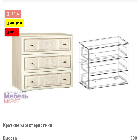
-10 %
АКЦИЯ
ХИТ
Краткие характеристики
Высота -
900