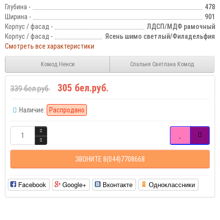
Глубина -
478
Ширина -
901
Корпус / фасад -
ЛДСП/МДФ рамочный
Корпус / фасад -
Ясень шимо светлый/Филадельфия
Смотреть все характеристики
Комод Ненси
Спальня Светлана Комод
305 бел.руб.
339 бел.руб.
Наличие:
Распродано
ЗВОНИТЕ 8(044)7708668
Facebook
Google+
Вконтакте
Одноклассники