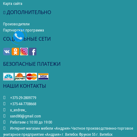
Карта сайта
ДОПОЛНИТЕЛЬНО
Производители
Партнерская программа
СОЦИАЛЬНЫЕ СЕТИ
БЕЗОПАСНЫЕ ПЛАТЕЖИ
НАШИ КОНТАКТЫ
+375-29-2809779
+375-44-7708668
u_andrew_
uand80@gmail.com
Работаем с 10:00 до 19:00
Интернет-магазин мебели «Андрия» Частное производственно-торговое
унитарное предприятие «Андрия» г. Витебск Фрунзе 55 г. Витебск