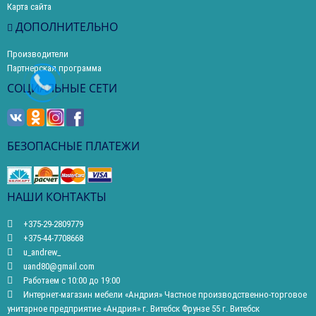
Карта сайта
ДОПОЛНИТЕЛЬНО
Производители
Партнерская программа
СОЦИАЛЬНЫЕ СЕТИ
БЕЗОПАСНЫЕ ПЛАТЕЖИ
НАШИ КОНТАКТЫ
+375-29-2809779
+375-44-7708668
u_andrew_
uand80@gmail.com
Работаем с 10:00 до 19:00
Интернет-магазин мебели «Андрия» Частное производственно-торговое
унитарное предприятие «Андрия» г. Витебск Фрунзе 55 г. Витебск