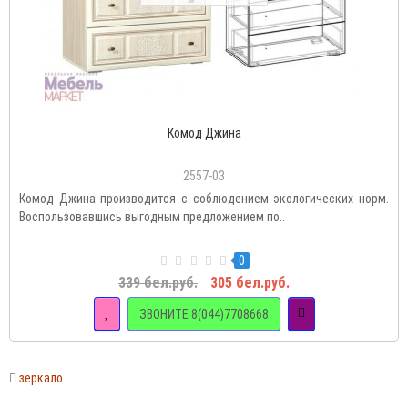
Комод Джина
2557-03
Комод Джина производится с соблюдением экологических норм.
Воспользовавшись выгодным предложением по..
0
339 бел.руб.
305 бел.руб.
ЗВОНИТЕ 8(044)7708668
зеркало