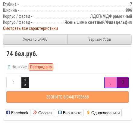
Глубина -
17
Ширина -
896
Корпус / фасад -
ЛДСП/МДФ рамочный
Корпус / фасад -
Ясень шимо светлый/Филадельфия
Смотреть все характеристики
Зеркало LARGO
Зеркало Софи
74 бел.руб.
Наличие:
Распродано
ЗВОНИТЕ 8(044)7708668
Facebook
Google+
Вконтакте
Одноклассники