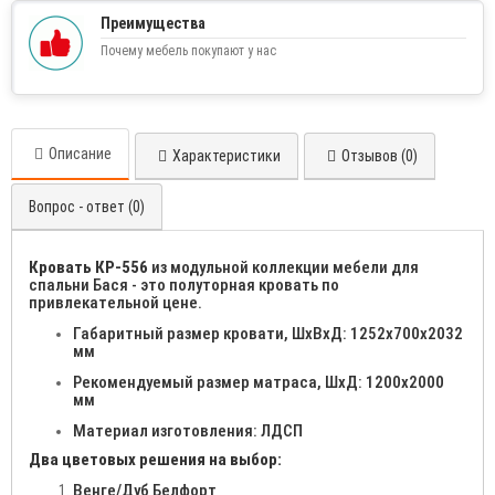
Преимущества
Почему мебель покупают у нас
Описание
Характеристики
Отзывов (0)
Вопрос - ответ (0)
Кровать КР-556
из модульной коллекции мебели для
спальни Бася - это полуторная кровать по
привлекательной цене.
Габаритный размер кровати, ШхВхД: 1252х700х2032
мм
Рекомендуемый размер матраса, ШхД: 1200х2000
мм
Материал изготовления: ЛДСП
Два цветовых решения на выбор:
Венге/Дуб Белфорт