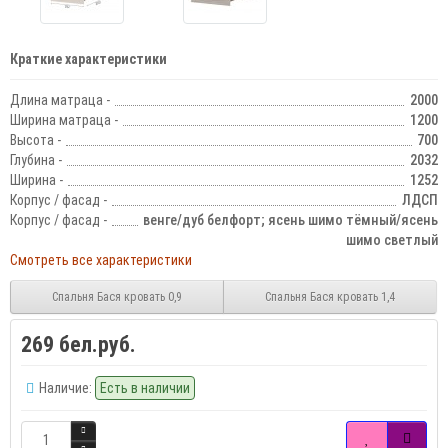
Краткие характеристики
Длина матраца -
2000
Ширина матраца -
1200
Высота -
700
Глубина -
2032
Ширина -
1252
Корпус / фасад -
ЛДСП
Корпус / фасад -
венге/дуб белфорт; ясень шимо тёмный/ясень
шимо светлый
Смотреть все характеристики
Спальня Бася кровать 0,9
Спальня Бася кровать 1,4
269 бел.руб.
Наличие:
Есть в наличии