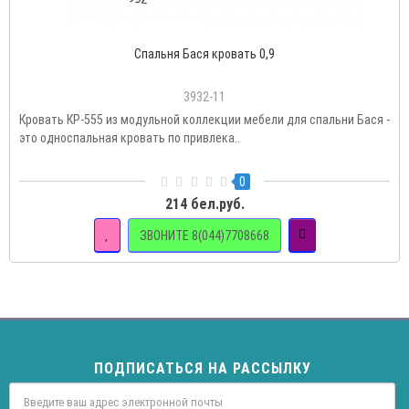
Спальня Бася кровать 0,9
3932-11
Кровать КР-555 из модульной коллекции мебели для спальни Бася -
это односпальная кровать по привлека..
0
214 бел.руб.
ЗВОНИТЕ 8(044)7708668
ПОДПИСАТЬСЯ НА РАССЫЛКУ