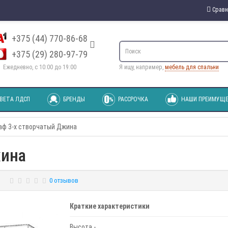
Сравн
+375 (44) 770-86-68
+375 (29) 280-97-79
Ежедневно, с 10:00 до 19:00
Я ищу, например,
мебель для спальни
ВЕТА ЛДСП
БРЕНДЫ
РАССРОЧКА
НАШИ ПРЕИМУЩЕ
ф 3-х створчатый Джина
жина
0 отзывов
Краткие характеристики
Высота -