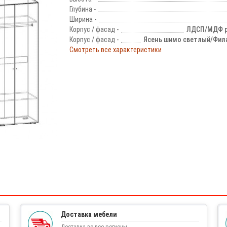
Глубина -
Ширина -
Корпус / фасад -
ЛДСП/МДФ 
Корпус / фасад -
Ясень шимо светлый/Фил
Смотреть все характеристики
!
Доставка мебели
Доставка во все регионы