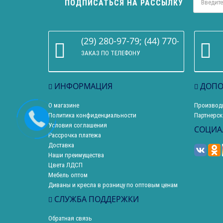
ПОДПИСАТЬСЯ НА РАССЫЛКУ
(29) 280-97-79; (44) 770-86-68
ЗАКАЗ ПО ТЕЛЕФОНУ
ИНФОРМАЦИЯ
ДОПО
О магазине
Производ
Политика конфиденциальности
Партнерск
Условия соглашения
СОЦИА
Рассрочка платежа
Доставка
Наши преимущества
Цвета ЛДСП
Мебель оптом
Диваны и кресла в розницу по оптовым ценам
СЛУЖБА ПОДДЕРЖКИ
Обратная связь