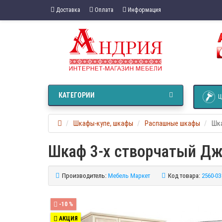
Доставка
Оплата
Информация
КАТЕГОРИИ
Ц
Шкафы-купе, шкафы
Распашные шкафы
Шка
Шкаф 3-х створчатый Д
Производитель:
Мебель Маркет
Код товара:
2560-03
-10 %
АКЦИЯ