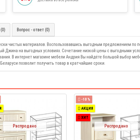
(0)
Вопрос - ответ (0)
ески чистых материалов. Воспользовавшись выгодным предложением по по
ый Джина на выгодных условиях. Сочетание низкой цены с выгодными ус
ния. В интернет магазине мебели Андрия Вы найдёте большой выбор мебе
 Беларуси позволит получить товар в кратчайшие сроки.
-10 %
Я
АКЦИЯ
ХИТ
Распродано
Распродано