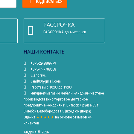
ПОДПИСАТЬСЯ
РАССРОЧКА
РАССРОЧКА до 4 месяцев
НАШИ КОНТАКТЫ
+375-29-2809779
+375-44-7708668
u_andrew_
uand80@gmail.com
Работаем с 10:00 до 19:00
Интернет-магазин мебели «Андрия» Частное
производственно-торговое унитарное
предприятие «Андрия» г. Витебск Фрунзе 55 г.
Витебск Белобородова 5 (вход со двора)
Оценка
★★★★★
на основе
отзывов
44
клиентов
Андрия © 2026