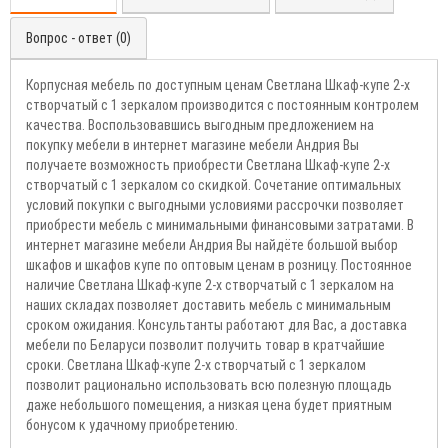
Вопрос - ответ (0)
Корпусная мебель по доступным ценам Светлана Шкаф-купе 2-х
створчатый с 1 зеркалом производится с постоянным контролем
качества. Воспользовавшись выгодным предложением на
покупку мебели в интернет магазине мебели Андрия Вы
получаете возможность приобрести Светлана Шкаф-купе 2-х
створчатый с 1 зеркалом со скидкой. Сочетание оптимальных
условий покупки с выгодными условиями рассрочки позволяет
приобрести мебель с минимальными финансовыми затратами. В
интернет магазине мебели Андрия Вы найдёте большой выбор
шкафов и шкафов купе по оптовым ценам в розницу. Постоянное
наличие Светлана Шкаф-купе 2-х створчатый с 1 зеркалом на
наших складах позволяет доставить мебель с минимальным
сроком ожидания. Консультанты работают для Вас, а доставка
мебели по Беларуси позволит получить товар в кратчайшие
сроки. Светлана Шкаф-купе 2-х створчатый с 1 зеркалом
позволит рационально использовать всю полезную площадь
даже небольшого помещения, а низкая цена будет приятным
бонусом к удачному приобретению.