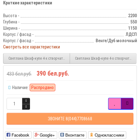
Краткие характеристики
Высота -
2200
Глубина -
550
Ширина -
1150
Корпус / фасад -
ЛДСП
Корпус / фасад -
Венге/Дуб молочный
Смотреть все характеристики
Светлана Шкаф-купе 4-х створчатый с 2 зеркалами
Светлана Шкаф-купе 4-х створчатый с 
390 бел.руб.
433 бел.руб.
Наличие:
Распродано
ЗВОНИТЕ 8(044)7708668
Facebook
Google+
Вконтакте
Одноклассники