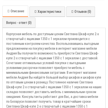
Описание
Характеристики
Отзывов (0)
Вопрос - ответ (0)
Корпусная мебель по доступным ценам Светлана Шкаф-купе 2-х
створчатый с ящиками 1350 с 1 зеркалом производится с
постоянным контролем качества. Воспользовавшись выгодным
предложением на покупку мебели в интернет магазине мебели
Андрия Вы получаете возможность приобрести Светлана Шкаф-
купе 2-х створчатый с ящиками 1350 с 1 зеркалом с доставкой.
Сочетание оптимальных условий покупки с выгодными
условиями рассрочки позволяет приобрести мебель с
минимальными финансовыми затратами. В интернет магазине
мебели Андрия Вы найдёте большой выбор шкафов и шкафов купе
по оптовым ценам в розницу. Постоянное наличие Светлана
Шкаф-купе 2-х створчатый с ящиками 1350 с 1 зеркалом на наших
складах позволяет доставить мебель с минимальным сроком
ожидания. Консультанты работают для Вас, а доставка мебели
по Беларуси позволит получить товар в кратчайшие сроки.
Светлана Шкаф-купе 2-х створчатый с ящиками 1350 с 1