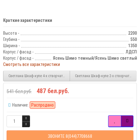
Краткие характеристики
Высота -
2200
Глубина -
550
Ширина -
1350
Корпус / фасад -
ЛДСП
Корпус / фасад -
Ясень Шимо темный/Ясень Шимо светлый
Смотреть все характеристики
Светлана Шкаф-купе 4-х створчатый с 2 зеркалами
Светлана Шкаф-купе 2-х створчатый с 
487 бел.руб.
541 бел.руб.
Наличие:
Распродано
ЗВОНИТЕ 8(044)7708668