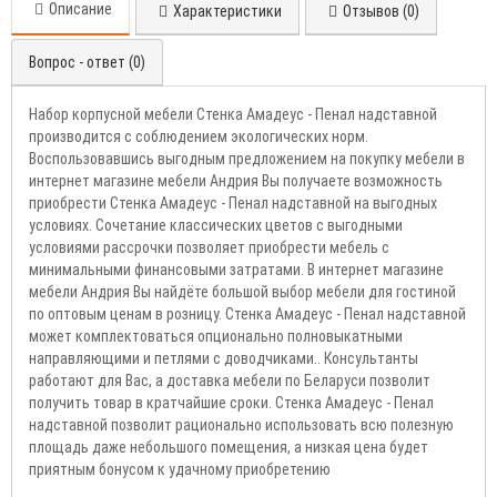
Описание
Характеристики
Отзывов (0)
Вопрос - ответ (0)
Набор корпусной мебели Стенка Амадеус - Пенал надставной
производится с соблюдением экологических норм.
Воспользовавшись выгодным предложением на покупку мебели в
интернет магазине мебели Андрия Вы получаете возможность
приобрести Стенка Амадеус - Пенал надставной на выгодных
условиях. Сочетание классических цветов с выгодными
условиями рассрочки позволяет приобрести мебель с
минимальными финансовыми затратами. В интернет магазине
мебели Андрия Вы найдёте большой выбор мебели для гостиной
по оптовым ценам в розницу. Стенка Амадеус - Пенал надставной
может комплектоваться опционально полновыкатными
направляющими и петлями с доводчиками.. Консультанты
работают для Вас, а доставка мебели по Беларуси позволит
получить товар в кратчайшие сроки. Стенка Амадеус - Пенал
надставной позволит рационально использовать всю полезную
площадь даже небольшого помещения, а низкая цена будет
приятным бонусом к удачному приобретению