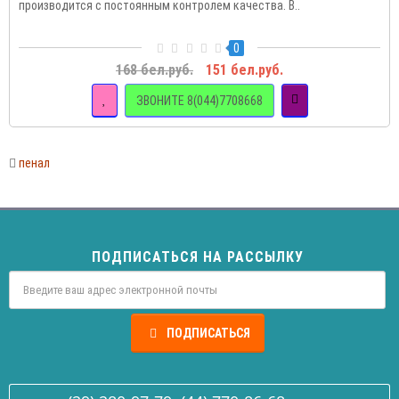
производится с постоянным контролем качества. В..
0
168 бел.руб.
151 бел.руб.
ЗВОНИТЕ 8(044)7708668
пенал
ПОДПИСАТЬСЯ НА РАССЫЛКУ
ПОДПИСАТЬСЯ