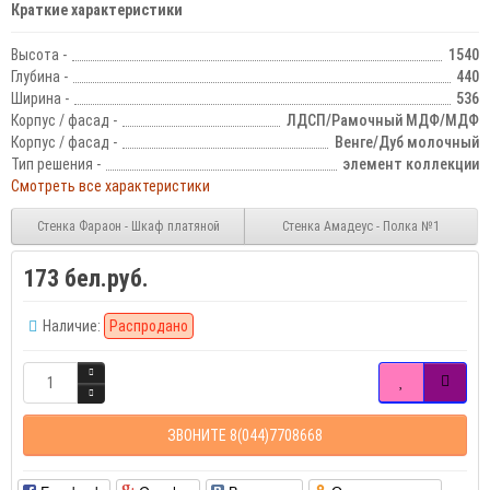
Краткие характеристики
Высота -
1540
Глубина -
440
Ширина -
536
Корпус / фасад -
ЛДСП/Рамочный МДФ/МДФ
Корпус / фасад -
Венге/Дуб молочный
Тип решения -
элемент коллекции
Смотреть все характеристики
Стенка Фараон - Шкаф платяной
Стенка Амадеус - Полка №1
173 бел.руб.
Наличие:
Распродано
ЗВОНИТЕ 8(044)7708668