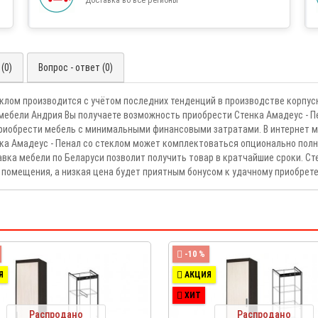
(0)
Вопрос - ответ (0)
еклом производится с учётом последних тенденций в производстве корпу
мебели Андрия Вы получаете возможность приобрести Стенка Амадеус - Пе
риобрести мебель с минимальными финансовыми затратами. В интернет м
енка Амадеус - Пенал со стеклом может комплектоваться опционально по
авка мебели по Беларуси позволит получить товар в кратчайшие сроки. Ст
помещения, а низкая цена будет приятным бонусом к удачному приобрет
-10 %
Я
АКЦИЯ
ХИТ
Распродано
Распродано