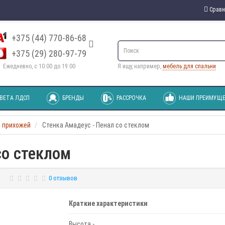
Сравн
+375 (44) 770-86-68
+375 (29) 280-97-79
Ежедневно, с 10:00 до 19:00
Я ищу, например,
мебель для спальни
ВЕТА ЛДСП
БРЕНДЫ
РАССРОЧКА
НАШИ ПРЕИМУЩЕ
 прихожей
Стенка Амадеус - Пенал со стеклом
со стеклом
0 отзывов
Краткие характеристики
Высота -