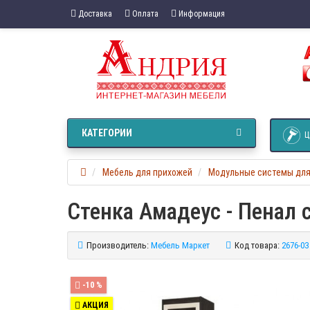
Доставка
Оплата
Информация
КАТЕГОРИИ
Ц
Мебель для прихожей
Модульные системы для
Стенка Амадеус - Пенал 
Производитель:
Мебель Маркет
Код товара:
2676-03
-10 %
АКЦИЯ