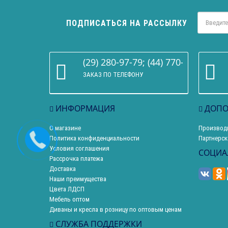
ПОДПИСАТЬСЯ НА РАССЫЛКУ
(29) 280-97-79; (44) 770-86-68
ЗАКАЗ ПО ТЕЛЕФОНУ
ИНФОРМАЦИЯ
ДОПО
О магазине
Производ
Политика конфиденциальности
Партнерск
Условия соглашения
СОЦИА
Рассрочка платежа
Доставка
Наши преимущества
Цвета ЛДСП
Мебель оптом
Диваны и кресла в розницу по оптовым ценам
СЛУЖБА ПОДДЕРЖКИ