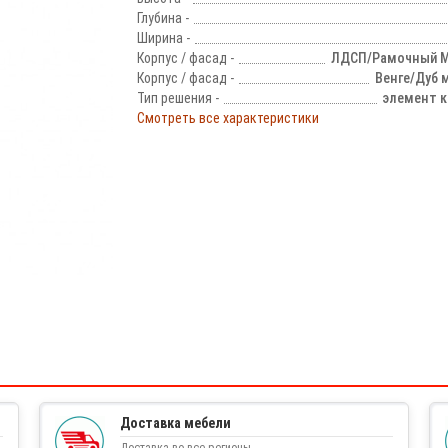
Глубина -
Ширина -
Корпус / фасад -
ЛДСП/Рамочный 
Корпус / фасад -
Венге/Дуб 
Тип решения -
элемент к
Смотреть все характеристики
!
Доставка мебели
Доставка во все регионы