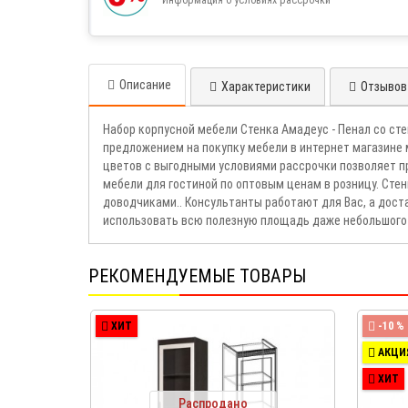
Описание
Характеристики
Отзывов 
Набор корпусной мебели Стенка Амадеус - Пенал со ст
предложением на покупку мебели в интернет магазине 
цветов с выгодными условиями рассрочки позволяет п
мебели для гостиной по оптовым ценам в розницу. Ст
доводчиками.. Консультанты работают для Вас, а дост
использовать всю полезную площадь даже небольшого 
РЕКОМЕНДУЕМЫЕ ТОВАРЫ
ХИТ
-10 %
АКЦИ
ХИТ
Распродано