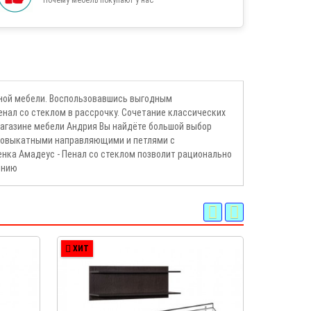
сной мебели. Воспользовавшись выгодным
нал со стеклом в рассрочку. Сочетание классических
агазине мебели Андрия Вы найдёте большой выбор
лновыкатными направляющими и петлями с
енка Амадеус - Пенал со стеклом позволит рационально
ению
ХИТ
ХИТ