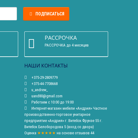
ПОДПИСАТЬСЯ
РАССРОЧКА
РАССРОЧКА до 4 месяцев
НАШИ КОНТАКТЫ
+375-29-2809779
+375-44-7708668
u_andrew_
uand80@gmail.com
Работаем с 10:00 до 19:00
Интернет-магазин мебели «Андрия» Частное
производственно-торговое унитарное
предприятие «Андрия» г. Витебск Фрунзе 55 г.
Витебск Белобородова 5 (вход со двора)
Оценка
★★★★★
на основе
отзывов
44