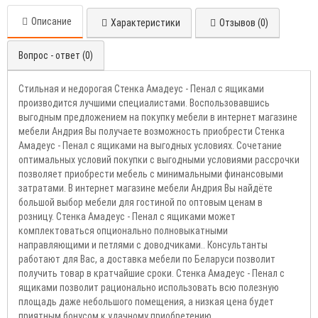
Описание
Характеристики
Отзывов (0)
Вопрос - ответ (0)
Стильная и недорогая Стенка Амадеус - Пенал с ящиками
производится лучшими специалистами. Воспользовавшись
выгодным предложением на покупку мебели в интернет магазине
мебели Андрия Вы получаете возможность приобрести Стенка
Амадеус - Пенал с ящиками на выгодных условиях. Сочетание
оптимальных условий покупки с выгодными условиями рассрочки
позволяет приобрести мебель с минимальными финансовыми
затратами. В интернет магазине мебели Андрия Вы найдёте
большой выбор мебели для гостиной по оптовым ценам в
розницу. Стенка Амадеус - Пенал с ящиками может
комплектоваться опционально полновыкатными
направляющими и петлями с доводчиками.. Консультанты
работают для Вас, а доставка мебели по Беларуси позволит
получить товар в кратчайшие сроки. Стенка Амадеус - Пенал с
ящиками позволит рационально использовать всю полезную
площадь даже небольшого помещения, а низкая цена будет
приятным бонусом к удачному приобретению