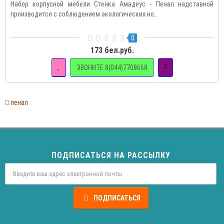
Набор корпусной мебели Стенка Амадеус - Пенал надставной
производится с соблюдением экологических но..
0
173 бел.руб.
ЗВОНИТЕ 8(044)7708668
пенал
ПОДПИСАТЬСЯ НА РАССЫЛКУ
ПОДПИСАТЬСЯ