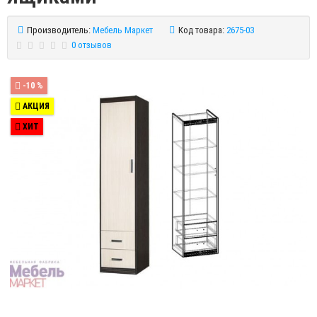
Производитель:
Мебель Маркет
Код товара:
2675-03
0 отзывов
-10 %
АКЦИЯ
ХИТ