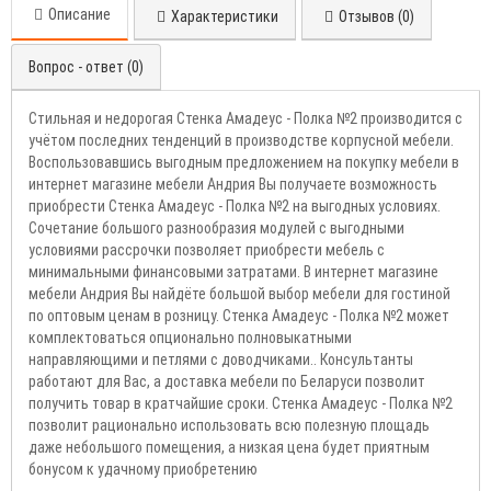
Описание
Характеристики
Отзывов (0)
Вопрос - ответ (0)
Стильная и недорогая Стенка Амадеус - Полка №2 производится с
учётом последних тенденций в производстве корпусной мебели.
Воспользовавшись выгодным предложением на покупку мебели в
интернет магазине мебели Андрия Вы получаете возможность
приобрести Стенка Амадеус - Полка №2 на выгодных условиях.
Сочетание большого разнообразия модулей с выгодными
условиями рассрочки позволяет приобрести мебель с
минимальными финансовыми затратами. В интернет магазине
мебели Андрия Вы найдёте большой выбор мебели для гостиной
по оптовым ценам в розницу. Стенка Амадеус - Полка №2 может
комплектоваться опционально полновыкатными
направляющими и петлями с доводчиками.. Консультанты
работают для Вас, а доставка мебели по Беларуси позволит
получить товар в кратчайшие сроки. Стенка Амадеус - Полка №2
позволит рационально использовать всю полезную площадь
даже небольшого помещения, а низкая цена будет приятным
бонусом к удачному приобретению