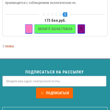
производится с соблюдением экологических но..
0
173 бел.руб.
ЗВОНИТЕ 8(044)7708668
полка
ПОДПИСАТЬСЯ НА РАССЫЛКУ
ПОДПИСАТЬСЯ