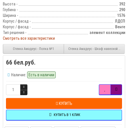
Высота -
392
Глубина -
290
Ширина -
1576
Корпус / фасад -
ЛДСП
Корпус / фасад -
Венге
Тип решения -
элемент коллекции
Смотреть все характеристики
Стенка Амадеус - Полка №1
Стенка Амадеус - Шкаф навесной №1
66 бел.руб.
Наличие:
Есть в наличии
КУПИТЬ
КУПИТЬ В 1 КЛИК