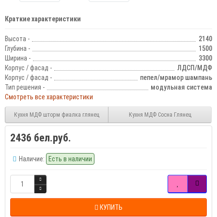
Краткие характеристики
Высота -
2140
Глубина -
1500
Ширина -
3300
Корпус / фасад -
ЛДСП/МДФ
Корпус / фасад -
пепел/мрамор шампань
Тип решения -
модульная система
Смотреть все характеристики
Кухня МДФ шторм фиалка глянец
Кухня МДФ Сосна Глянец
2436 бел.руб.
Наличие:
Есть в наличии
КУПИТЬ