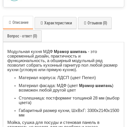
Описание
Характеристики
Отзывов (0)
Вопрос - ответ (0)
Модульная кухня МДФ
Мрамор шампань
- это
современный дизайн, практичность и
функциональность, а обширный модульный ряд
позволит собрать кухонный гарнитур пол любой размер
кухни (угловую или прямую кухню).
Материал корпуса: ЛДСП (цвет Пепел)
Материал фасада: МДФ (цвет
Мрамор шампань
)
возможен любой другой цвет
Столешница: постформинг толщиной 28 мм (выбор
цвета)
Габаритный размер кухни, ШхВхГ: 3300х2140х1500
мм
Мойка, сушка для посуды и стеновая панель в
стоимость не входят, для их подбора и заказа