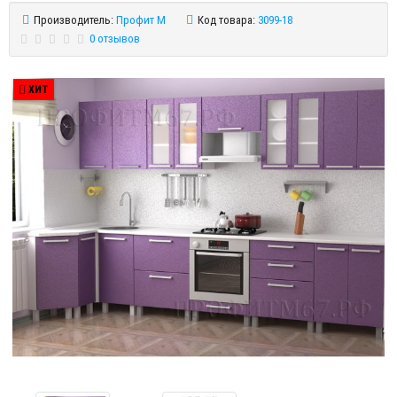
Производитель:
Профит М
Код товара:
3099-18
0 отзывов
ХИТ