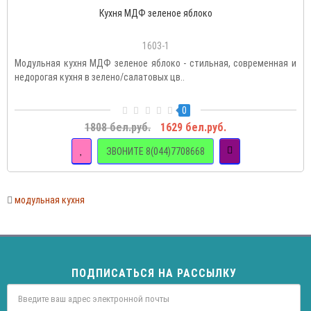
Кухня МДФ зеленое яблоко
1603-1
Модульная кухня МДФ зеленое яблоко - стильная, современная и
недорогая кухня в зелено/салатовых цв..
0
1808 бел.руб.
1629 бел.руб.
ЗВОНИТЕ 8(044)7708668
модульная кухня
ПОДПИСАТЬСЯ НА РАССЫЛКУ