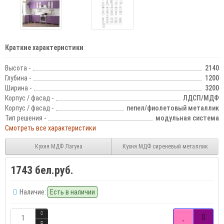
Краткие характеристики
Высота -
2140
Глубина -
1200
Ширина -
3200
Корпус / фасад -
ЛДСП/МДФ
Корпус / фасад -
пепел/фиолетовый металлик
Тип решения -
модульная система
Смотреть все характеристики
Кухня МДФ Лагуна
Кухня МДФ сиреневый металлик
1743 бел.руб.
Наличие:
Есть в наличии