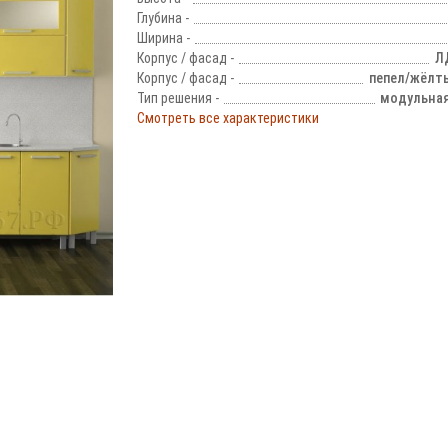
Глубина -
Ширина -
Корпус / фасад -
Л
Корпус / фасад -
пепел/жёлт
Тип решения -
модульная
Смотреть все характеристики
!