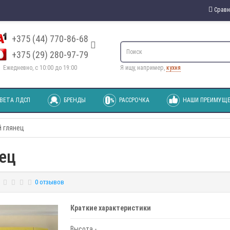
Сравн
+375 (44) 770-86-68
+375 (29) 280-97-79
Ежедневно, с 10:00 до 19:00
Я ищу, например,
кухня
ВЕТА ЛДСП
БРЕНДЫ
РАССРОЧКА
НАШИ ПРЕИМУЩЕ
 глянец
ец
0 отзывов
Краткие характеристики
Высота -