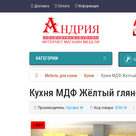
Доставка
Оплата
Информация
КАТЕГОРИИ
Ц
Мебель для кухни
Кухни
Кухня МДФ Жёлтый
Кухня МДФ Жёлтый глян
Производитель:
Профит М
Код товара:
3102-18
ХИТ