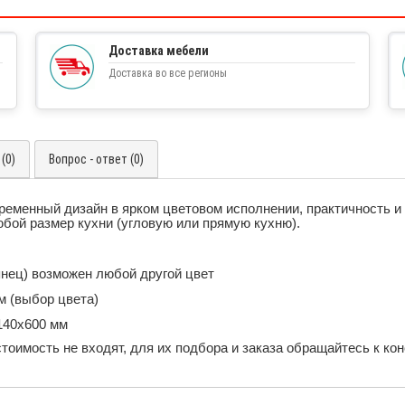
Доставка мебели
Доставка во все регионы
(0)
Вопрос - ответ (0)
временный дизайн в ярком цветовом исполнении, практичность
юбой размер кухни (угловую или прямую кухню).
нец) возможен любой другой цвет
м (выбор цвета)
140х600 мм
стоимость не входят, для их подбора и заказа обращайтесь к к