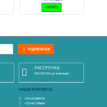
КУПИТЬ
ПОДПИСАТЬСЯ
РАССРОЧКА
РАССРОЧКА до 4 месяцев
НАШИ КОНТАКТЫ
+375-29-2809779
+375-44-7708668