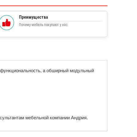
Преимущества
Почему мебель покупают у нас
 и функциональность, а обширный модульный
онсультантам мебельной компании Андрия.