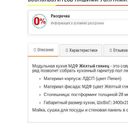
Рассрочка
Информация о условиях рассрочки
Описание
Характеристики
Отзывов 
Модульная кухня МДФ
Жёлтый глянец
- это со
ряд позволит собрать кухонный гарнитур пол л
Материал корпуса: ЛДСП (цвет Пепел)
Материал фасада: МДФ (цвет Жёлтый гля
Столешница: постформинг толщиной 28 м
Габаритный размер кухни, ШхВхГ: 3400х2
Мойка, сушка для посуды и стеновая панель в 