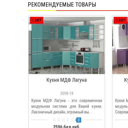
РЕКОМЕНДУЕМЫЕ ТОВАРЫ
ХИТ
ХИТ
Кухня МДФ Лагуна
К
3098-18
Кухня МДФ Лагуна - это современная
Кухня 
модульная система для Вашей кухни.
модуль
Лаконичный дизайн, огромный вы..
Соврем
0
2596 бел.руб.