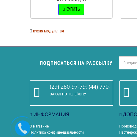
КУПИТЬ
кухня модульная
ПОДПИСАТЬСЯ НА РАССЫЛКУ
(29) 280-97-79; (44) 770-86-68
ЗАКАЗ ПО ТЕЛЕФОНУ
ИНФОРМАЦИЯ
ДОПО
О магазине
Производ
Политика конфиденциальности
Партнерск