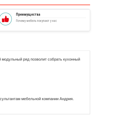
Преимущества
Почему мебель покупают у нас
й модульный ряд позволит собрать кухонный
онсультантам мебельной компании Андрия.