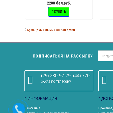
2288 бел.руб.
КУПИТЬ
кухня угловая
,
модульная кухня
ПОДПИСАТЬСЯ НА РАССЫЛКУ
(29) 280-97-79; (44) 770-86-68
ЗАКАЗ ПО ТЕЛЕФОНУ
ИНФОРМАЦИЯ
ДОПО
О магазине
Производ