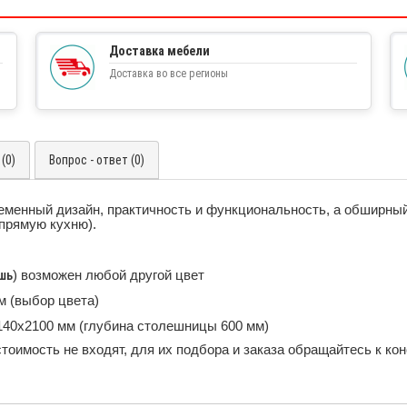
Доставка мебели
Доставка во все регионы
(0)
Вопрос - ответ (0)
ременный дизайн, практичность и функциональность, а обширны
 прямую кухню).
шь
) возможен любой другой цвет
м (выбор цвета)
140х2100 мм (глубина столешницы 600 мм)
стоимость не входят, для их подбора и заказа обращайтесь к к