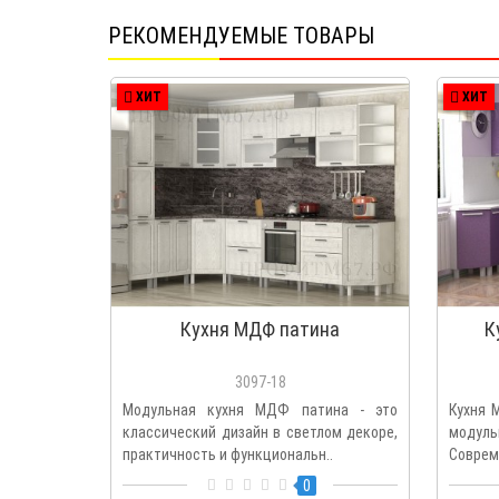
РЕКОМЕНДУЕМЫЕ ТОВАРЫ
ХИТ
ХИТ
Кухня МДФ патина
К
3097-18
Модульная кухня МДФ патина - это
Кухня 
классический дизайн в светлом декоре,
модуль
практичность и функциональн..
Соврем
0