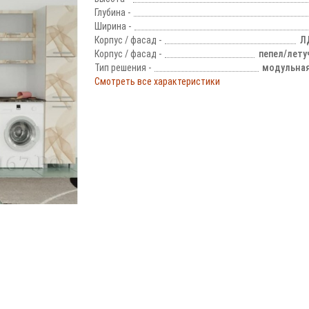
Глубина -
Ширина -
Корпус / фасад -
Л
Корпус / фасад -
пепел/лету
Тип решения -
модульная
Смотреть все характеристики
!