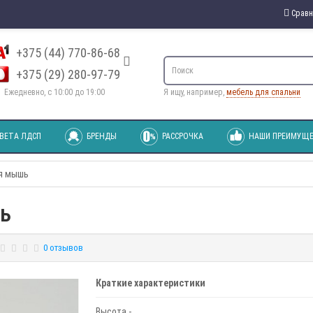
Сравн
+375 (44) 770-86-68
+375 (29) 280-97-79
Ежедневно, с 10:00 до 19:00
Я ищу, например,
мебель для спальни
ВЕТА ЛДСП
БРЕНДЫ
РАССРОЧКА
НАШИ ПРЕИМУЩЕ
я мышь
ь
0 отзывов
Краткие характеристики
Высота -