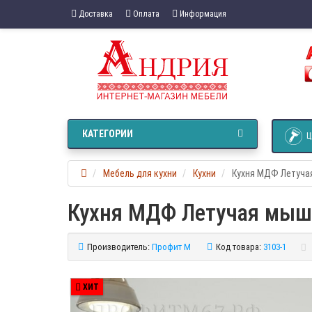
Доставка
Оплата
Информация
КАТЕГОРИИ
Ц
Мебель для кухни
Кухни
Кухня МДФ Летуча
Кухня МДФ Летучая мыш
Производитель:
Профит М
Код товара:
3103-1
ХИТ