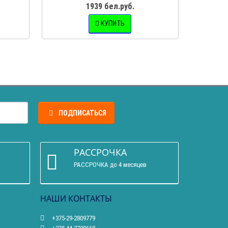
1939 бел.руб.
КУПИТЬ
ПОДПИСАТЬСЯ
РАССРОЧКА
РАССРОЧКА до 4 месяцев
НАШИ КОНТАКТЫ
+375-29-2809779