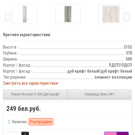
Краткие характеристики
Высота -
2152
Глубина -
370
Ширина -
500
Корпус / фасад -
ЛДСП/ЛДСП
Корпус / фасад -
дуб крафт белый/дуб крафт белый
Тип решения -
элемент коллекции
Смотреть все характеристики
Пенал Италия П-400 Дуб крафт
Обувница Макс №1
249 бел.руб.
Наличие:
Распродано