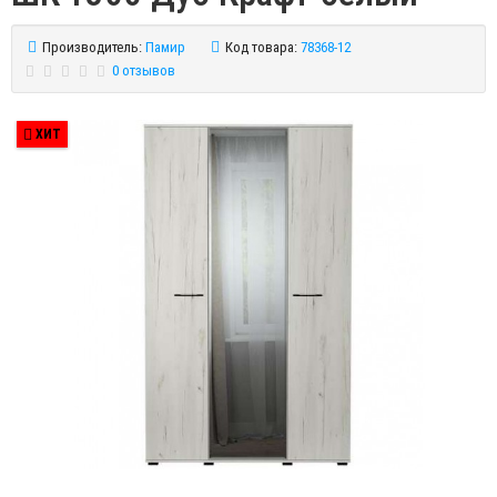
Производитель:
Памир
Код товара:
78368-12
0 отзывов
ХИТ