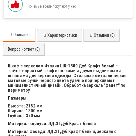
Почему мебель покупают у нас
Описание
Характеристики
Отзывов (0)
Вопрос - ответ (0)
Шкаф с зеркалом Италия ШК-1300 Дуб Крафт белый
–
трёхстворчатый шкаф с полками и двумя выдвижными
штангами для верхней одежды. Стильные металлические
матовые ручки чёрного цвета удачно подчеркивают
минималистичный дизайн. Обработка зеркала "фацет" по
периметру.
Размеры:
Высота: 2152 мм
Ширина: 1300 мм
Глубина: 370 мм
Материал корпуса:
ЛДСП Дуб Крафт белый
Материал фасада:
ЛДСП Дуб Крафт белый, зеркало с