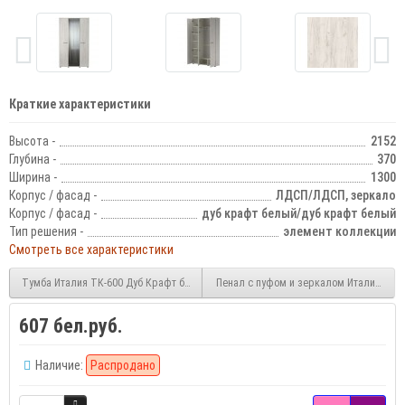
Краткие характеристики
Высота -
2152
Глубина -
370
Ширина -
1300
Корпус / фасад -
ЛДСП/ЛДСП, зеркало
Корпус / фасад -
дуб крафт белый/дуб крафт белый
Тип решения -
элемент коллекции
Смотреть все характеристики
Тумба Италия ТК-600 Дуб Крафт белый
Пенал с пуфом и зеркалом Италия П1Я
607 бел.руб.
Наличие:
Распродано