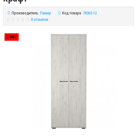
Производитель:
Памир
Код товара:
78365-12
0 отзывов
ХИТ