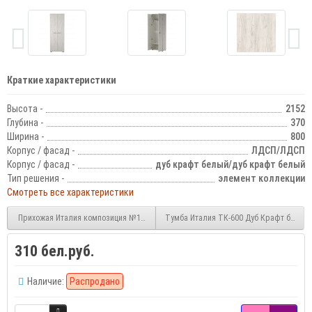
Краткие характеристики
Высота -
2152
Глубина -
370
Ширина -
800
Корпус / фасад -
ЛДСП/ЛДСП
Корпус / фасад -
дуб крафт белый/дуб крафт белый
Тип решения -
элемент коллекции
Смотреть все характеристики
Прихожая Италия композиция №10 Дуб Крафт белый
Тумба Италия ТК-600 Дуб Крафт белый
310 бел.руб.
Наличие:
Распродано