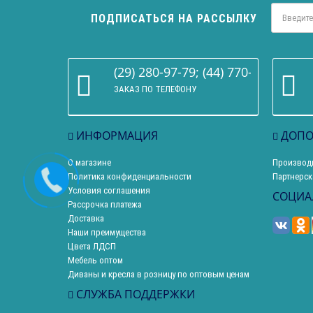
ПОДПИСАТЬСЯ НА РАССЫЛКУ
(29) 280-97-79; (44) 770-86-68
ЗАКАЗ ПО ТЕЛЕФОНУ
ИНФОРМАЦИЯ
ДОПО
О магазине
Производ
Политика конфиденциальности
Партнерск
Условия соглашения
СОЦИА
Рассрочка платежа
Доставка
Наши преимущества
Цвета ЛДСП
Мебель оптом
Диваны и кресла в розницу по оптовым ценам
СЛУЖБА ПОДДЕРЖКИ