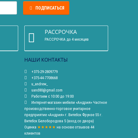
ПОДПИСАТЬСЯ
РАССРОЧКА
РАССРОЧКА до 4 месяцев
НАШИ КОНТАКТЫ
+375-29-2809779
+375-44-7708668
u_andrew_
uand80@gmail.com
Работаем с 10:00 до 19:00
Интернет-магазин мебели «Андрия» Частное
производственно-торговое унитарное
предприятие «Андрия» г. Витебск Фрунзе 55 г.
Витебск Белобородова 5 (вход со двора)
Оценка
★★★★★
на основе
отзывов
44
клиентов