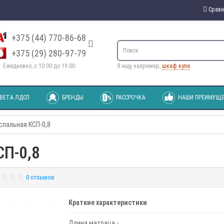
Сравн
+375 (44) 770-86-68
+375 (29) 280-97-79
Ежедневно, с 10:00 до 19:00
Я ищу, например,
шкаф купе
ВЕТА ЛДСП
БРЕНДЫ
РАССРОЧКА
НАШИ ПРЕИМУЩЕ
спальная КСП-0,8
СП-0,8
0 отзывов
Краткие характеристики
Длина матраца -