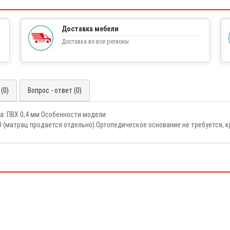
Доставка мебели
Доставка во все регионы
(0)
Вопрос - ответ (0)
а: ПВХ 0,4 мм Особенности модели
 (матрац продается отдельно).Ортопедическое основание не требуется, 