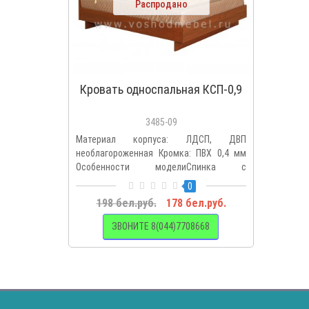
Распродано
Кровать односпальная КСП-0,9
3485-09
Материал корпуса: ЛДСП, ДВП
необлагороженная Кромка: ПВХ 0,4 мм
Особенности моделиСпинка с
гредушкой..
0
198 бел.руб.
178 бел.руб.
ЗВОНИТЕ 8(044)7708668