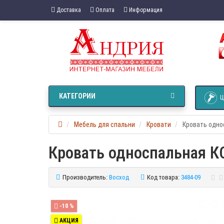
Доставка
Оплата
Информация
КАТЕГОРИИ
Ц
Мебель для спальни
Кровати
Кровать одно
Кровать односпальная К
Производитель:
Восход
Код товара:
3484-09
-10 %
АКЦИЯ