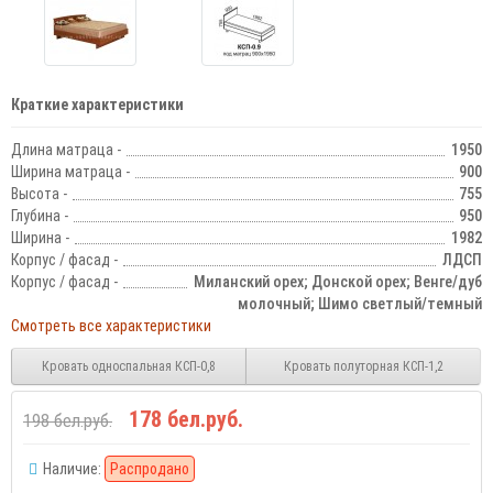
Краткие характеристики
Длина матраца -
1950
Ширина матраца -
900
Высота -
755
Глубина -
950
Ширина -
1982
Корпус / фасад -
ЛДСП
Корпус / фасад -
Миланский орех; Донской орех; Венге/дуб
молочный; Шимо светлый/темный
Смотреть все характеристики
Кровать односпальная КСП-0,8
Кровать полуторная КСП-1,2
178 бел.руб.
198 бел.руб.
Наличие:
Распродано