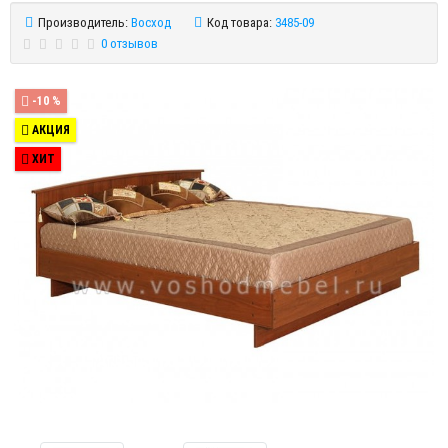
Производитель:
Восход
Код товара:
3485-09
0 отзывов
-10 %
АКЦИЯ
ХИТ