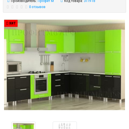
Производитель:
Профит М
Код товара:
3119-18
0 отзывов
ХИТ