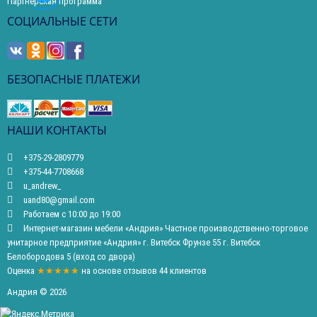
Партнерская программа
СОЦИАЛЬНЫЕ СЕТИ
БЕЗОПАСНЫЕ ПЛАТЕЖИ
НАШИ КОНТАКТЫ
+375-29-2809779
+375-44-7708668
u_andrew_
uand80@gmail.com
Работаем с 10:00 до 19:00
Интернет-магазин мебели «Андрия» Частное производственно-торговое
унитарное предприятие «Андрия» г. Витебск Фрунзе 55 г. Витебск
Белобородова 5 (вход со двора)
Оценка
★★★★★
на основе
отзывов
44
клиентов
Андрия © 2026