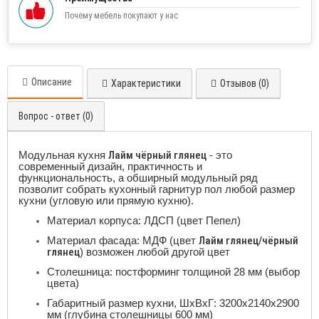
Почему мебель покупают у нас
Описание
Характеристики
Отзывов (0)
Вопрос - ответ (0)
Модульная кухня
Лайм чёрный глянец
- это
современный дизайн, практичность и
функциональность, а обширный модульный ряд
позволит собрать кухонный гарнитур пол любой размер
кухни (угловую или прямую кухню).
Материал корпуса: ЛДСП (цвет Пепел)
Материал фасада: МДФ (цвет
Лайм глянец/чёрный
глянец
) возможен любой другой цвет
Столешница: постформинг толщиной 28 мм (выбор
цвета)
Габаритный размер кухни, ШхВхГ: 3200х2140х2900
мм (глубина столешницы 600 мм)