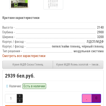
Краткие характеристики
Высота -
2140
Глубина -
2900
Ширина -
3200
Корпус / фасад -
ЛДСП/МДФ
Корпус / фасад -
пепел/лайм глянец, чёрный глянец
Тип решения -
модульная система
Смотреть все характеристики
Кухня МДФ Сосна Глянец
Кухня МДФ Ясень золотой — тиковое де
2939 бел.руб.
Наличие:
Есть в наличии